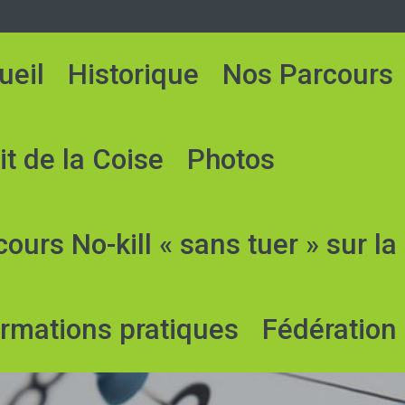
ueil
Historique
Nos Parcours
it de la Coise
Photos
ours No-kill « sans tuer » sur la
ormations pratiques
Fédération 