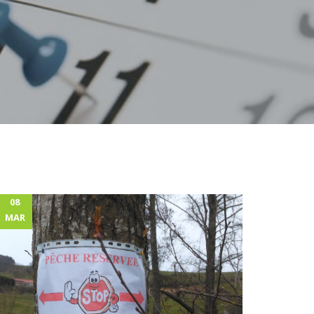
08
MAR